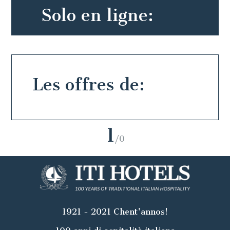
Solo en ligne:
Les offres de:
1
/0
1921 - 2021 Chent'annos!