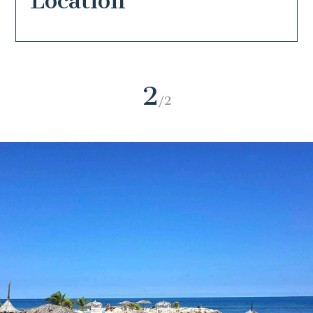
Location
1
/2