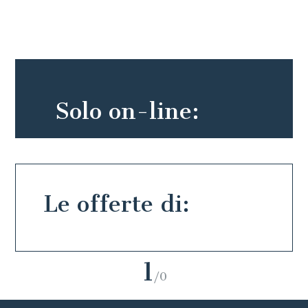
Solo on-line:
Le offerte di:
1
/0