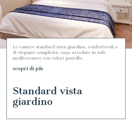
Le camere superior vista mare, accuratamente
arredate con richiami alle tonalità naturali del
legno e ai colori pastello, sono accoglienti,
luminose e hanno una vista mozzafiato sulla baia di
Hodges Bay.
scopri di più
Superior vista mare