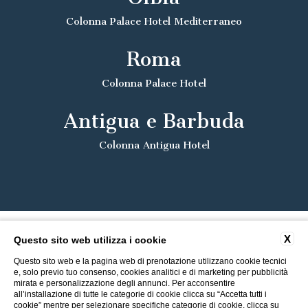
Colonna Palace Hotel Mediterraneo
Roma
Colonna Palace Hotel
Antigua e Barbuda
Colonna Antigua Hotel
X
Questo sito web utilizza i cookie
Questo sito web e la pagina web di prenotazione utilizzano cookie tecnici
e, solo previo tuo consenso, cookies analitici e di marketing per pubblicità
mirata e personalizzazione degli annunci. Per acconsentire
all’installazione di tutte le categorie di cookie clicca su “Accetta tutti i
cookie” mentre per selezionare specifiche categorie di cookie, clicca su