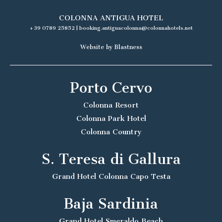
COLONNA ANTIGUA HOTEL
+39 0789 25852
|
booking.antiguacolonna@colonnahotels.net
Website by Blastness
Porto Cervo
Colonna Resort
Colonna Park Hotel
Colonna Country
S. Teresa di Gallura
Grand Hotel Colonna Capo Testa
Baja Sardinia
Grand Hotel Smeraldo Beach