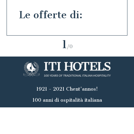
Le offerte di:
1
/0
1921 - 2021 Chent'annos!
100 anni di ospitalità italiana