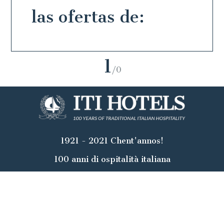
las ofertas de:
1
/0
1921 - 2021 Chent'annos!
100 anni di ospitalità italiana