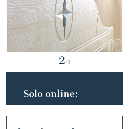
2
/3
Solo online: