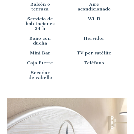
Balcón o
Aire
terraza
acondicionado
Servicio de
Wi-fi
habitaciones
24 h
Baño con
Hervidor
ducha
Mini Bar
TV por satélite
Caja fuerte
Teléfono
Secador
de cabello