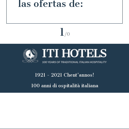
las ofertas de:
1
/0
1921 - 2021 Chent'annos!
100 anni di ospitalità italiana