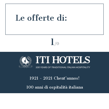
Le offerte di:
1
/0
1921 - 2021 Chent'annos!
100 anni di ospitalità italiana