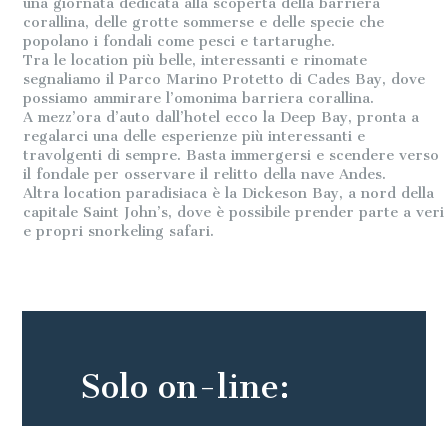
una giornata dedicata alla scoperta della barriera
corallina, delle grotte sommerse e delle specie che
popolano i fondali come pesci e tartarughe.
Tra le location più belle, interessanti e rinomate
segnaliamo il Parco Marino Protetto di Cades Bay, dove
possiamo ammirare l’omonima barriera corallina.
A mezz’ora d’auto dall’hotel ecco la Deep Bay, pronta a
regalarci una delle esperienze più interessanti e
travolgenti di sempre. Basta immergersi e scendere verso
il fondale per osservare il relitto della nave Andes.
Altra location paradisiaca è la Dickeson Bay, a nord della
capitale Saint John’s, dove è possibile prender parte a veri
e propri snorkeling safari.
Solo on-line: