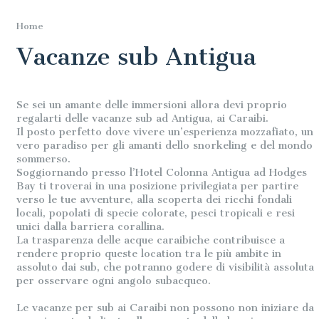
Home
Vacanze sub Antigua
Se sei un amante delle immersioni allora devi proprio
regalarti delle vacanze sub ad Antigua, ai Caraibi.
Il posto perfetto dove vivere un’esperienza mozzafiato, un
vero paradiso per gli amanti dello snorkeling e del mondo
sommerso.
Soggiornando presso l’Hotel Colonna Antigua ad Hodges
Bay ti troverai in una posizione privilegiata per partire
verso le tue avventure, alla scoperta dei ricchi fondali
locali, popolati di specie colorate, pesci tropicali e resi
unici dalla barriera corallina.
La trasparenza delle acque caraibiche contribuisce a
rendere proprio queste location tra le più ambite in
assoluto dai sub, che potranno godere di visibilità assoluta
per osservare ogni angolo subacqueo.
Le vacanze per sub ai Caraibi non possono non iniziare da