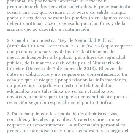
personal, no podremos confirmar su reserva ni
proporcionarle los servicios solicitados. El procesamiento
cesará una vez que termina el proceso de salida, aunque
parte de sus datos personales pueden (o en algunos casos,
deben) continuar a ser procesádo para los fines y de la
manera que se describe a continuación;
2. Cumplir con nuestra "Ley de Seguridad Pública"
(Artículo 109 Real Decreto n. 773, 18/6/1931) que requiere
que proporcionemos los datos de identificación de
nuestros huéspedes a la policía, para fines de seguridad
pública, de la manera establecida por el Ministerio del
Interior (Decreto de 7 de enero de 2013). El envío de
datos es obligatorio y no requiere su consentimiento. En
caso de que se niegue a proporcionar las informaciónes,
no podremos alojarlo en nuestro hotel. Los datos
adquiridos para tales fines no serán retenidos por
nosotros, a menos que otorgue su consentimiento para su
retención según lo requerido en el punto 4, infra;
3. Para cumplir con las regulaciones administrativas,
contables y fiscales aplicables. Para estos fines, no se
requiere su consentimiento. La información personal es
procesada por nosotros y nuestras personas a cargo del