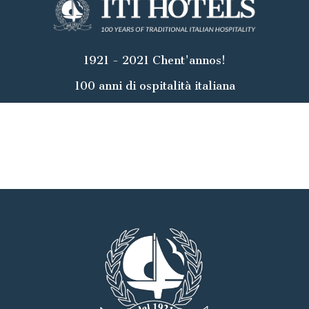
1921 - 2021 Chent'annos!
100 anni di ospitalità italiana