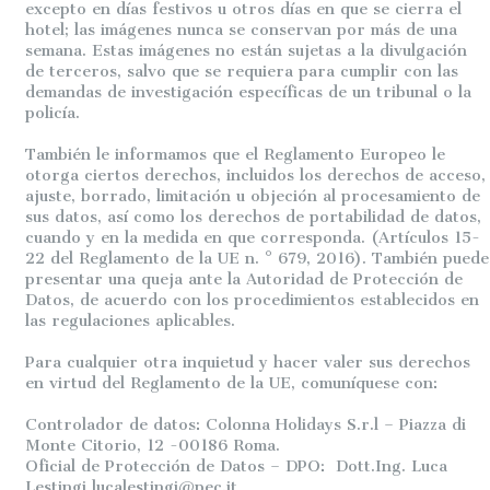
excepto en días festivos u otros días en que se cierra el
hotel; las imágenes nunca se conservan por más de una
semana. Estas imágenes no están sujetas a la divulgación
de terceros, salvo que se requiera para cumplir con las
demandas de investigación específicas de un tribunal o la
policía.
También le informamos que el Reglamento Europeo le
otorga ciertos derechos, incluidos los derechos de acceso,
ajuste, borrado, limitación u objeción al procesamiento de
sus datos, así como los derechos de portabilidad de datos,
cuando y en la medida en que corresponda. (Artículos 15-
22 del Reglamento de la UE n. ° 679, 2016). También puede
presentar una queja ante la Autoridad de Protección de
Datos, de acuerdo con los procedimientos establecidos en
las regulaciones aplicables.
Para cualquier otra inquietud y hacer valer sus derechos
en virtud del Reglamento de la UE, comuníquese con:
Controlador de datos: Colonna Holidays S.r.l – Piazza di
Monte Citorio, 12 -00186 Roma.
Oficial de Protección de Datos – DPO: Dott.Ing. Luca
Lestingi
lucalestingi@pec.it