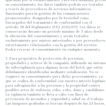
aplicadas por el establecimiento. Para esta finalidad, previo
su consentimiento, los datos también podrán ser tratados
a través de proveedores de servicios informáticos
funcionales para la gestión de las comunicaciones
promocionales, designados por la Sociedad como
Encargados del tratamiento de conformidad con el
artículo 28 del Reglamento (UE) 2016/679. Los datos se
conservarán durante un período máximo de 5 años desde
la obtención del consentimiento y serán tratados
exclusivamente por sujetos autorizados o por proveedores
estrictamente relacionados con la gestión del servicio.
Podrá revocar el consentimiento en cualquier momento;
7. Para propósitos de protección de personas,
propiedades y activos de la compañía, utilizando un sistema
de videovigilancia para algunas áreas del hotel, que estén
debidamente identificadas mediante señalización. No se
requiere su consentimiento para dicho procesamiento, ya
que se realiza de conformidad con nuestro interés legítimo
para salvaguardar a las personas y la propiedad contra
posibles actos de violencia, robo, robo, daño y vandalismo.
La vigilancia también se lleva a cabo con fines de
prevención de incendios y seguridad y salud en el trabajo.
Las imágenes grabadas se borran después de las 24 horas,